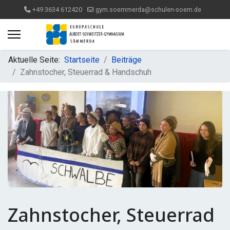
+49 3634 612420
gym.soemmerda@schulen-soem.de
Aktuelle Seite:
Startseite
Beiträge
Zahnstocher, Steuerrad & Handschuh
Zahnstocher, Steuerrad