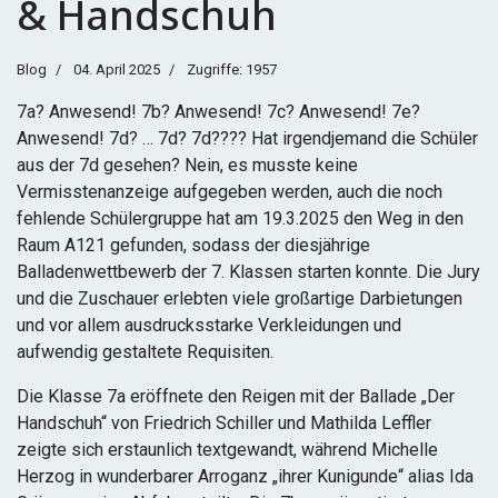
& Handschuh
Blog
04. April 2025
Zugriffe: 1957
7a? Anwesend! 7b? Anwesend! 7c? Anwesend! 7e?
Anwesend! 7d? … 7d? 7d???? Hat irgendjemand die Schüler
aus der 7d gesehen? Nein, es musste keine
Vermisstenanzeige aufgegeben werden, auch die noch
fehlende Schülergruppe hat am 19.3.2025 den Weg in den
Raum A121 gefunden, sodass der diesjährige
Balladenwettbewerb der 7. Klassen starten konnte. Die Jury
und die Zuschauer erlebten viele großartige Darbietungen
und vor allem ausdrucksstarke Verkleidungen und
aufwendig gestaltete Requisiten.
Die Klasse 7a eröffnete den Reigen mit der Ballade „Der
Handschuh“ von Friedrich Schiller und Mathilda Leffler
zeigte sich erstaunlich textgewandt, während Michelle
Herzog in wunderbarer Arroganz „ihrer Kunigunde“ alias Ida