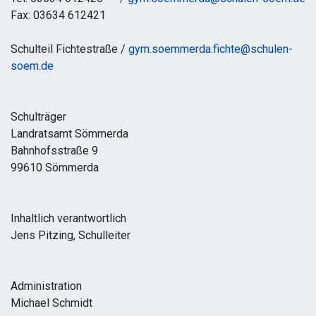
Fax: 03634 612421
Schulteil Fichtestraße /
gym.soemmerda.fichte@schulen-
soem.de
Schulträger
Landratsamt Sömmerda
Bahnhofsstraße 9
99610 Sömmerda
Inhaltlich verantwortlich
Jens Pitzing, Schulleiter
Administration
Michael Schmidt