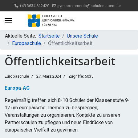
+49 3634 612420
gym.soemmerda@schulen-soem.de
Aktuelle Seite:
Startseite
Unsere Schule
Europaschule
Öffentlichkeitsarbeit
Öffentlichkeitsarbeit
Europaschule
27. März 2024
Zugriffe: 5035
Europa-AG
Regelmäßig treffen sich 8-10 Schüler der Klassenstufe 9-
12 um europäische Themen zu besprechen,
Veranstaltungen zu organisieren, Kontakte zu unseren
Partnerschulen zu pflegen und neue Eindrücke von
europäischer Vielfalt zu gewinnen.