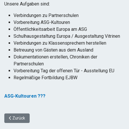
Unsere Aufgaben sind:
Verbindungen zu Partnerschulen
Vorbereitung ASG-Kultouren
Öffentlichkeitsarbeit Europa am ASG
Schulhausgestaltung Europa / Ausgestaltung Vitrinen
Verbindungen zu Klassensprechern herstellen
Betreuung von Gästen aus dem Ausland
Dokumentationen erstellen, Chroniken der
Partnerschulen
Vorbereitung Tag der offenen Tür - Ausstellung EU
Regelmäßige Fortbildung EJBW
ASG-Kultouren ???
Vorheriger Beitrag: Schulpartnerschaften
Zurück