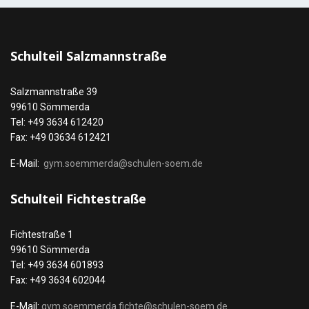
Schulteil Salzmannstraße
Salzmannstraße 39
99610 Sömmerda
Tel: +49 3634 612420
Fax: +49 03634 612421
E-Mail:
gym.soemmerda@schulen-soem.de
Schulteil Fichtestraße
Fichtestraße 1
99610 Sömmerda
Tel: +49 3634 601893
Fax: +49 3634 602044
E-Mail:
gym.soemmerda.fichte@schulen-soem.de